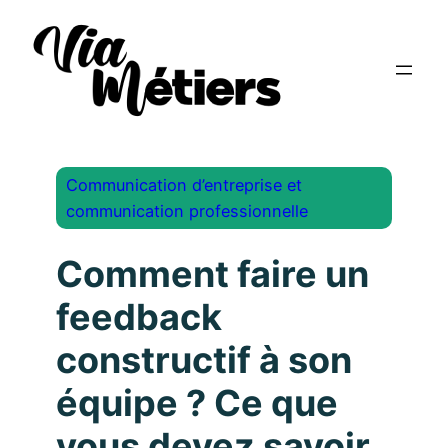
Communication d’entreprise et
communication professionnelle
Comment faire un
feedback
constructif à son
équipe ? Ce que
vous devez savoir