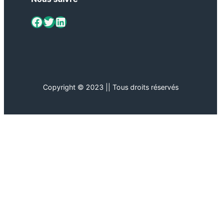
ViaMétiers sur Facebook
Twitter
LinkedIn
Copyright © 2023 || Tous droits réservés